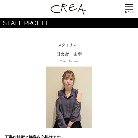
STAFF PROFILE
スタイリスト
日比野 由季
Yuki Hibino
丁寧な技術と接客を心掛けます♪