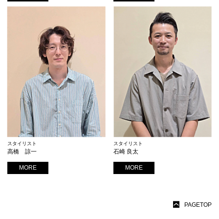
スタイリスト
スタイリスト
高橋 諒一
石崎 良太
MORE
MORE
PAGETOP