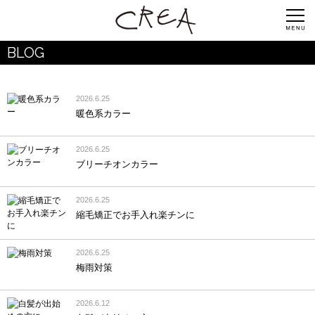
BLOG
2026.6.25
暖色系カラー
2026.6.25
ブリーチオンカラー
2026.6.25
縮毛矯正でお手入れ楽チンに
2026.6.25
梅雨対策
2026.6.12