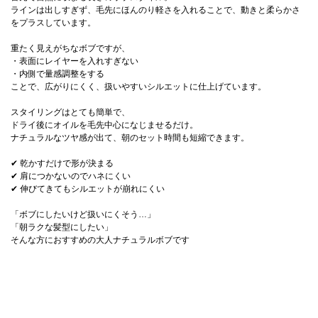
ラインは出しすぎず、毛先にほんのり軽さを入れることで、動きと柔らかさ
をプラスしています。
重たく見えがちなボブですが、
・表面にレイヤーを入れすぎない
・内側で量感調整をする
ことで、広がりにくく、扱いやすいシルエットに仕上げています。
スタイリングはとても簡単で、
ドライ後にオイルを毛先中心になじませるだけ。
ナチュラルなツヤ感が出て、朝のセット時間も短縮できます。
✔ 乾かすだけで形が決まる
✔ 肩につかないのでハネにくい
✔ 伸びてきてもシルエットが崩れにくい
「ボブにしたいけど扱いにくそう…」
「朝ラクな髪型にしたい」
そんな方におすすめの大人ナチュラルボブです