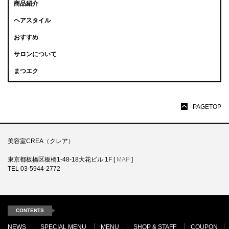
商品紹介
ヘアスタイル
おすすめ
サロンについて
まつエク
PAGETOP
美容室CREA（クレア）
東京都板橋区板橋1-48-18大花ビル 1F [
MAP
]
TEL 03-5944-2772
CONTENTS
NEWS
SPECIAL MENU
MENU
SHOP & STAFF
COUPON