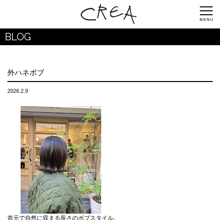
BLOG
外ハネボブ
2026.2.9
首元で自然に収まる長さのボブスタイル。