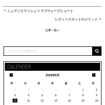
ニュアンスマッシュ × ラフウェーブショート
レディースカットのメリット
記事一覧へ
CALENDER
<
>
2026
年
8月
月
火
水
木
金
土
日
27
28
29
30
31
1
2
3
4
5
6
7
8
9
10
11
12
13
14
15
16