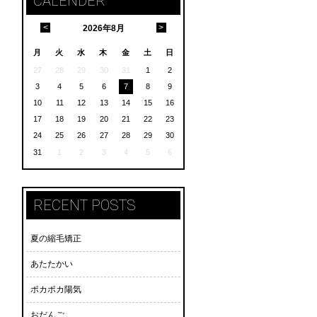
CALENDER
<
>
2026
年
8月
月
火
水
木
金
土
日
27
28
29
30
31
1
2
3
4
5
6
7
8
9
10
11
12
13
14
15
16
17
18
19
20
21
22
23
24
25
26
27
28
29
30
31
1
2
3
4
5
6
RECENT POSTS
夏の縮毛矯正
あたたかい
ポカポカ陽気
おだんご