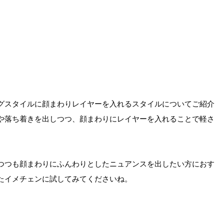
グスタイルに顔まわりレイヤーを入れるスタイルについてご紹介
や落ち着きを出しつつ、顔まわりにレイヤーを入れることで軽さ
つつも顔まわりにふんわりとしたニュアンスを出したい方におす
たイメチェンに試してみてくださいね。